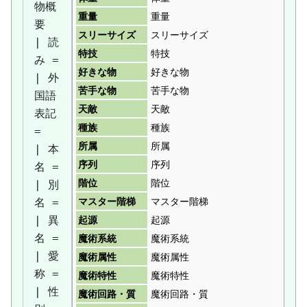
物概
重量
重量
要

スリーサイズ
スリーサイズ
| 読
特技
特技
み = 

好きな物
好きな物
| 外
苦手な物
苦手な物
国語
天敵
天敵
表記 
種族
種族
= 

所属
所属
| 本
序列
序列
名 = 

階位
階位
| 別
マスター階梯
マスター階梯
名 = 

起源
起源
| 異
名 = 

魔術系統
魔術系統
| 愛
魔術属性
魔術属性
称 = 

魔術特性
魔術特性
| 性
魔術回路・質
魔術回路・質