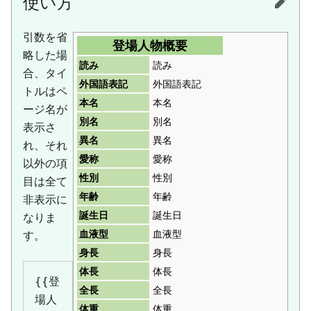
使い方
編集
引数を省
登場人物概要
略した場
読み
読み
合、タイ
外国語表記
外国語表記
トルはペ
本名
本名
ージ名が
別名
別名
表示さ
異名
異名
れ、それ
愛称
愛称
以外の項
性別
性別
目は全て
年齢
年齢
非表示に
誕生日
誕生日
なりま
血液型
血液型
す。
身長
身長
体長
体長
{{登
全長
全長
場人
体重
体重