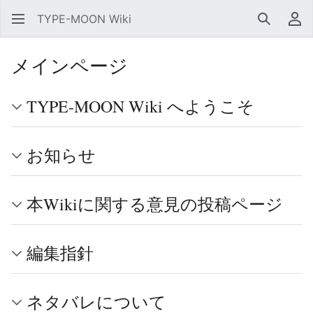
TYPE-MOON Wiki
検索
利
メインページ
TYPE-MOON Wiki へようこそ
お知らせ
本Wikiに関する意見の投稿ページ
編集指針
ネタバレについて