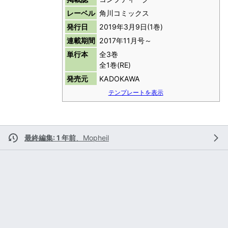
レーベル
角川コミックス
発行日
2019年3月9日(1巻)
連載期間
2017年11月号～
単行本
全3巻
全1巻(RE)
発売元
KADOKAWA
テンプレートを表示
最終編集: 1 年前
、
Mopheil