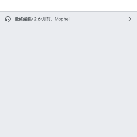
最終編集: 2 か月前
、
Mopheil