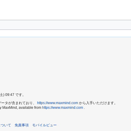
 09:47 です。
e2 データが含まれており、
https://www.maxmind.com
から入手いただけます。
by MaxMind, available from
https://www.maxmind.com
.
iについて
免責事項
モバイルビュー