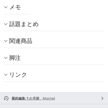
メモ
話題まとめ
関連商品
脚注
リンク
最終編集: 1 か月前
、
Mopheil