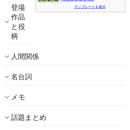
登場
テンプレートを表示
作品
と役
柄
人間関係
名台詞
メモ
話題まとめ