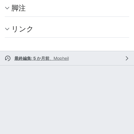
脚注
リンク
最終編集: 5 か月前
、
Mopheil