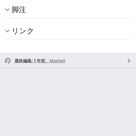
脚注
リンク
最終編集: 1 年前
、
Mopheil