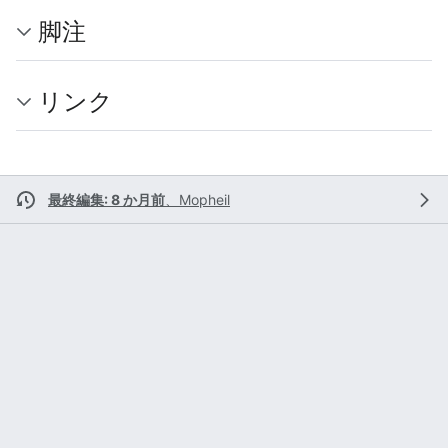
脚注
リンク
最終編集: 8 か月前
、
Mopheil