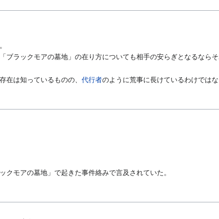
。
「ブラックモアの墓地」の在り方についても相手の安らぎとなるならそ
存在は知っているものの、
代行者
のように荒事に長けているわけではな
ックモアの墓地」で起きた事件絡みで言及されていた。