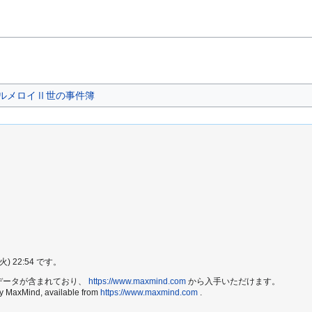
ルメロイⅡ世の事件簿
 22:54 です。
e2 データが含まれており、
https://www.maxmind.com
から入手いただけます。
by MaxMind, available from
https://www.maxmind.com
.