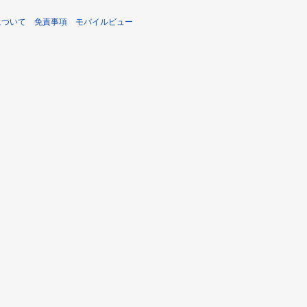
iについて
免責事項
モバイルビュー