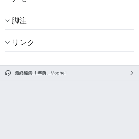
脚注
リンク
最終編集: 1 年前
、
Mopheil