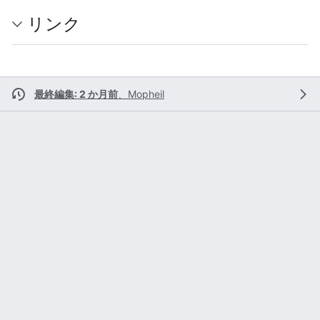
リンク
最終編集: 2 か月前
、
Mopheil