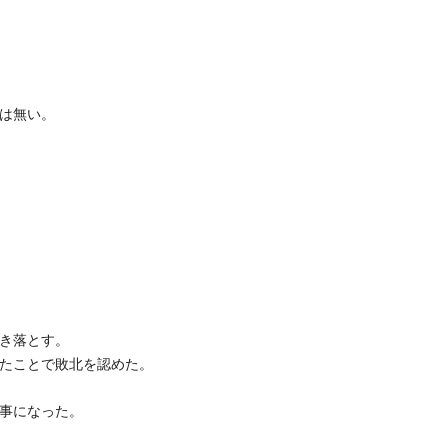
は無い。
き落とす。
たことで敗北を認めた。
事になった。