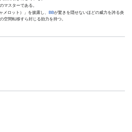
のマスターである。
キャメロット）」を披露し、
BB
が驚きを隠せないほどの威力を誇る炎
の空間転移すら封じる効力を持つ。