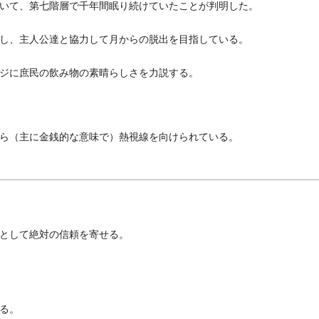
いて、第七階層で千年間眠り続けていたことが判明した。
し、主人公達と協力して月からの脱出を目指している。
ジに庶民の飲み物の素晴らしさを力説する。
ら（主に金銭的な意味で）熱視線を向けられている。
として絶対の信頼を寄せる。
る。