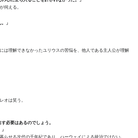
が伺える。
ん。」
には理解できなかったユリウスの苦悩を、他人である主人公が理解
レオは笑う。
出す必要はあるのでしょう。
。」
暮らせる次代の千年紀であり、ハーウェイによる統治ではない。