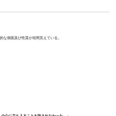
的な側面及び性質が垣間見えている。
んの心に立ち入ることを許されなかった。」