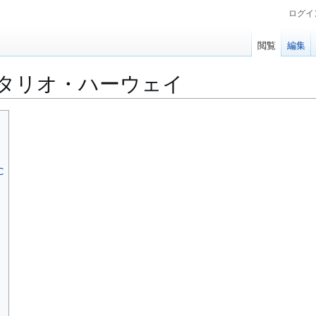
ログイ
閲覧
編集
タリオ・ハーウェイ
C