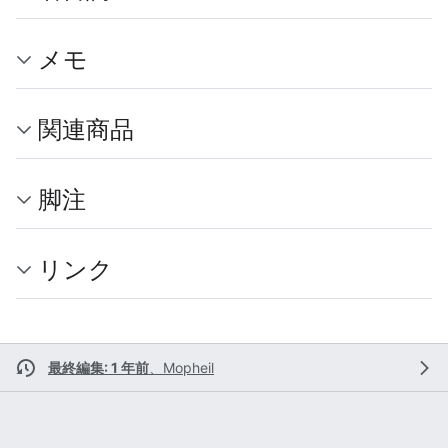
メモ
関連商品
脚注
リンク
最終編集: 1 年前
、
Mopheil