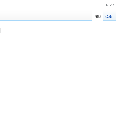
ログイ
閲覧
編集
〕