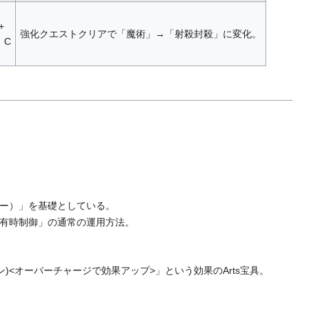
+
強化クエストクリアで「魔術」→「射殺封殺」に変化。
：C
ー）」を基礎としている。
有時制御」の通常の運用方法。
ーン)<オーバーチャージで効果アップ>」という効果のArts宝具。