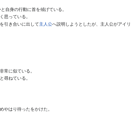
かと自身の行動に首を傾げている。
く思っている。
を引き合いに出して
主人公
へ説明しようとしたが、主人公がアイリ
非常に似ている。
と尋ねている。
めやはり待ったをかけた。