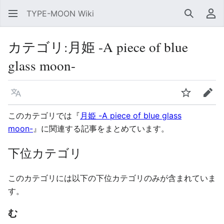
TYPE-MOON Wiki
検索
利
カテゴリ
:
月姫 -A piece of blue
glass moon-
言語
ウォッチ
編集
このカテゴリでは『
月姫 -A piece of blue glass
moon-
』に関連する記事をまとめています。
下位カテゴリ
このカテゴリには以下の下位カテゴリのみが含まれていま
す。
む