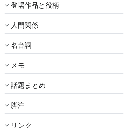
登場作品と役柄
人間関係
名台詞
メモ
話題まとめ
脚注
リンク