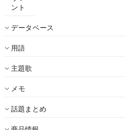
ント
データベース
用語
主題歌
メモ
話題まとめ
商品情報