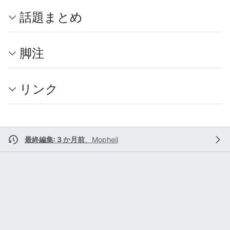
話題まとめ
脚注
リンク
最終編集: 3 か月前
、
Mopheil