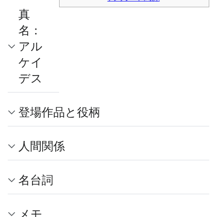
真
名：
アル
ケイ
デス
登場作品と役柄
人間関係
名台詞
メモ