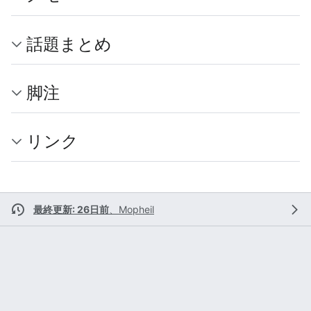
話題まとめ
脚注
リンク
最終更新: 26日前
、
Mopheil