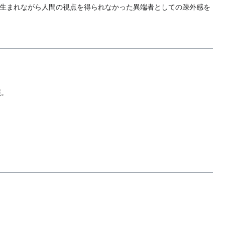
生まれながら人間の視点を得られなかった異端者としての疎外感を
照。