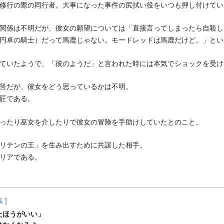
修行の際の同行者。大事になった事件の尻拭い役をいつも押し付けてい
関係は不明だが、彼女の願望については「直接言ってしまったら自殺し
円卓の騎士）だって馬鹿じゃない。モードレッドは馬鹿だけど。」とい
ていたようで、「彼のようだ」と言われた時には本気でショックを受け
筈だが、彼女をどう思っているかは不明。
匠である。
ったり巫女を介したりで彼女の冒険を手助けしていたとのこと。
リテンの王」を生み出すために共謀した相手。
リアである。
集
]
たほうがいい」