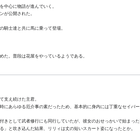
を中心に物語が進んでいく。
ンが公開された。
の騎士達と共に馬に乗って登場。
めた。普段は花屋をやっているようである。
て支え続けた主君。
時にあらゆる厄介事の素だったため、基本的に身内には丁重なセイバー
付きとして武者修行にも同行していたが、彼女のおせっかいで始まった
る」と吹き込んだ結果、リリィは丈の短いスカート姿になったとか。