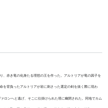
り、赤き竜の化身たる理想の王を作った。アルトリアが竜の因子を
命を背負ったアルトリアが岩に刺さった選定の剣を抜く際に現わ
ヴァロンへと逃げ、そこに仕掛けられた塔に幽閉された。同地でカム