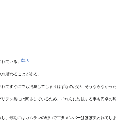
。
[
注 1
]
されている。
入れ替わることがある。
まれてすぐにでも消滅してしまうはずなのだが、そうならなかった
ブリテン島には闊歩しているため、それらに対抗する事も円卓の騎
裂し、最期にはカムランの戦いで主要メンバーはほぼ失われてしま