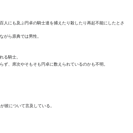
百人にも及ぶ円卓の騎士達を捕えたり殺したり再起不能にしたとさ
ながら原典では男性。
れる騎士。
らず、席次やそもそも円卓に数えられているのかも不明。
ットが彼について言及している。