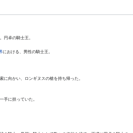
。円卓の騎士王。
界
における、男性の騎士王。
索に向かい、ロンギヌスの槍を持ち帰った。
一手に担っていた。