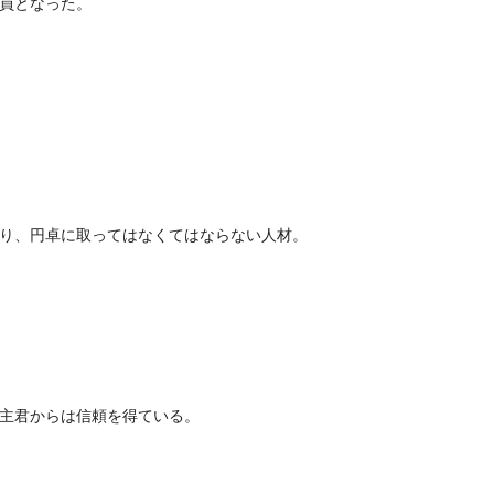
員となった。
り、円卓に取ってはなくてはならない人材。
主君からは信頼を得ている。