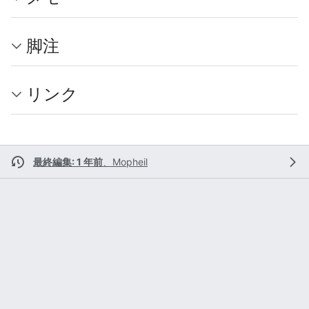
脚注
リンク
最終編集: 1 年前
、
Mopheil