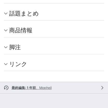
話題まとめ
商品情報
脚注
リンク
最終編集: 1 年前
、
Mopheil