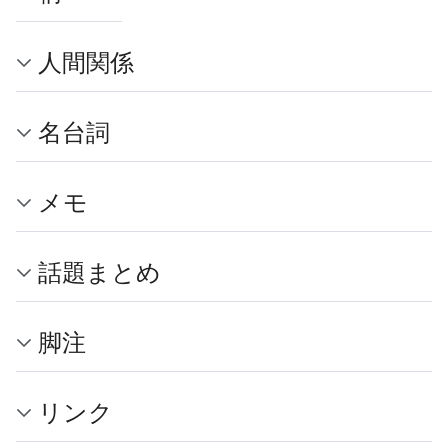
人間関係
名台詞
メモ
話題まとめ
脚注
リンク