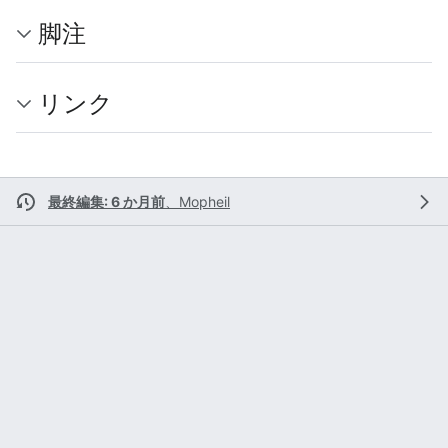
脚注
リンク
最終編集: 6 か月前
、
Mopheil