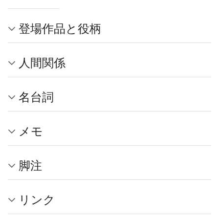
登場作品と役柄
人間関係
名台詞
メモ
脚注
リンク