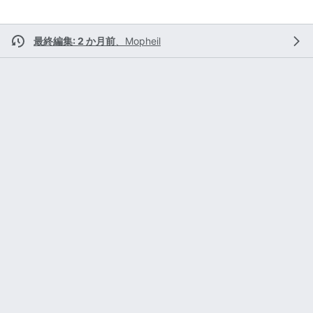
最終編集: 2 か月前
、
Mopheil