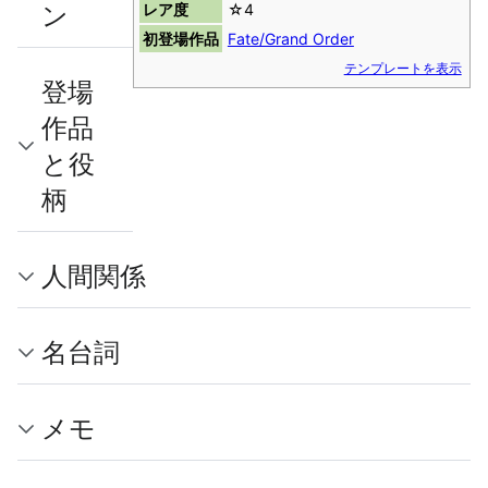
ン
レア度
☆4
初登場作品
Fate/Grand Order
テンプレートを表示
登場
作品
と役
柄
人間関係
名台詞
メモ