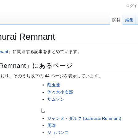
ログイ
閲覧
編集
murai Remnant
nant
』に関連する記事をまとめています。
i Remnant」にあるページ
ており、そのうち以下の 44 ページを表示しています。
蔡玉蓮
佐々木小次郎
サムソン
し
ジャンヌ・ダルク (Samurai Remnant)
周瑜
ジョバンニ