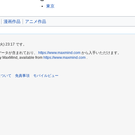
東京
漫画作品
アニメ作品
 23:17 です。
e2 データが含まれており、
https://www.maxmind.com
から入手いただけます。
by MaxMind, available from
https://www.maxmind.com
.
iについて
免責事項
モバイルビュー