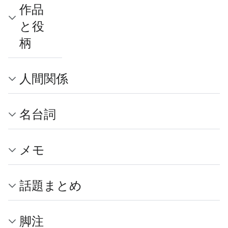
作品
と役
柄
人間関係
名台詞
メモ
話題まとめ
脚注