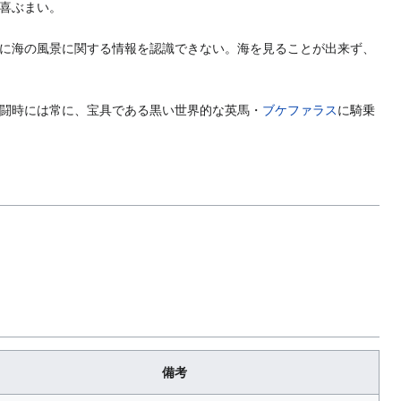
喜ぶまい。
に海の風景に関する情報を認識できない。海を見ることが出来ず、
闘時には常に、宝具である黒い世界的な英馬・
ブケファラス
に騎乗
備考