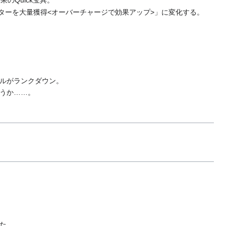
果のQuick宝具。
ターを大量獲得<オーバーチャージで効果アップ>」に変化する。
ルがランクダウン。
うか……。
れた。