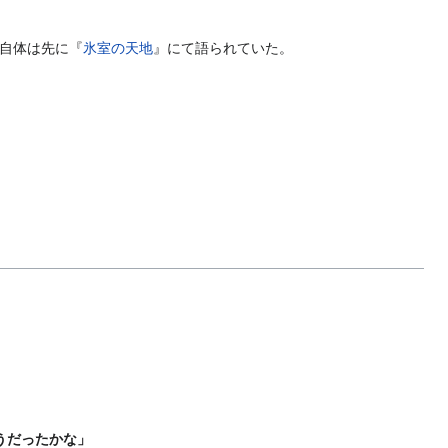
自体は先に『
氷室の天地
』にて語られていた。
うだったかな」