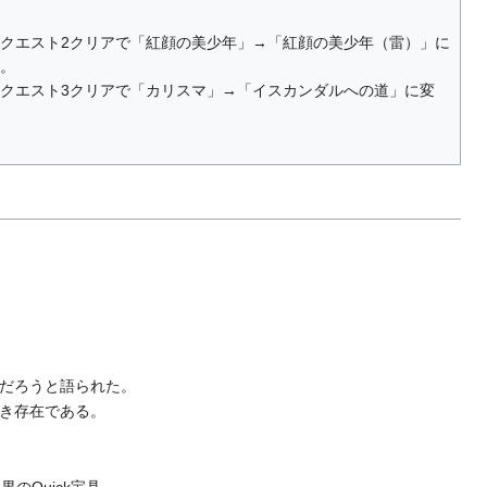
クエスト2クリアで「紅顔の美少年」→「紅顔の美少年（雷）」に
。
クエスト3クリアで「カリスマ」→「イスカンダルへの道」に変
だろうと語られた。
き存在である。