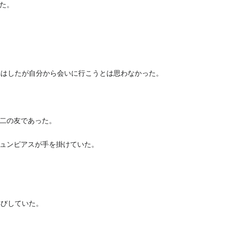
た。
喚されはしたが自分から会いに行こうとは思わなかった。
二の友であった。
ュンピアスが手を掛けていた。
喜びしていた。