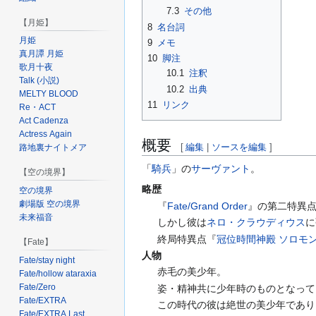
7.3
その他
【月姫】
8
名台詞
月姫
9
メモ
真月譚 月姫
10
脚注
歌月十夜
10.1
注釈
Talk (小説)
10.2
出典
MELTY BLOOD
11
リンク
Re・ACT
Act Cadenza
Actress Again
概要
[
編集
|
ソースを編集
]
路地裏ナイトメア
「
騎兵
」の
サーヴァント
。
【空の境界】
略歴
空の境界
劇場版 空の境界
『
Fate/Grand Order
』の第二特異
未来福音
しかし彼は
ネロ・クラウディウス
に
終局特異点『
冠位時間神殿 ソロモ
【Fate】
人物
Fate/stay night
赤毛の美少年。
Fate/hollow ataraxia
Fate/Zero
姿・精神共に少年時のものとなって
Fate/EXTRA
この時代の彼は絶世の美少年であり
Fate/EXTRA Last