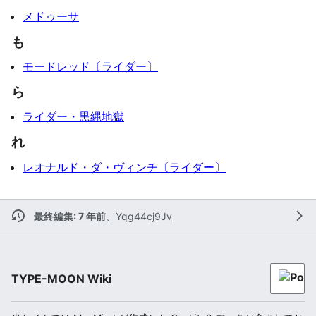
メドゥーサ
も
モードレッド〔ライダー〕
ら
ライダー・黒縄地獄
れ
レオナルド・ダ・ヴィンチ〔ライダー〕
最終編集: 7 年前
、
Yqg44cj9Jv
TYPE-MOON Wiki