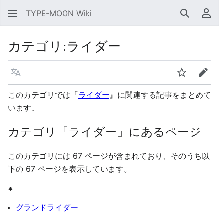
TYPE-MOON Wiki
検索
利
カテゴリ
:
ライダー
言語
ウォッチ
編集
このカテゴリでは『
ライダー
』に関連する記事をまとめて
います。
カテゴリ「ライダー」にあるページ
このカテゴリには 67 ページが含まれており、そのうち以
下の 67 ページを表示しています。
*
グランドライダー