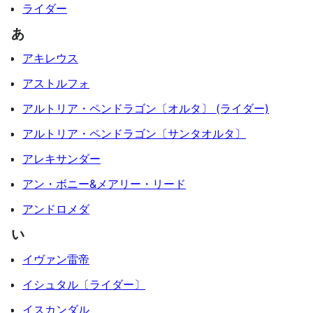
ライダー
あ
アキレウス
アストルフォ
アルトリア・ペンドラゴン〔オルタ〕 (ライダー)
アルトリア・ペンドラゴン〔サンタオルタ〕
アレキサンダー
アン・ボニー&メアリー・リード
アンドロメダ
い
イヴァン雷帝
イシュタル〔ライダー〕
イスカンダル