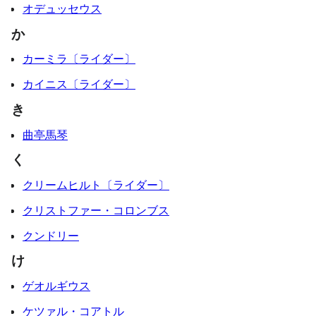
オデュッセウス
か
カーミラ〔ライダー〕
カイニス〔ライダー〕
き
曲亭馬琴
く
クリームヒルト〔ライダー〕
クリストファー・コロンブス
クンドリー
け
ゲオルギウス
ケツァル・コアトル