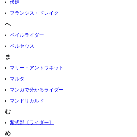
伏姫
フランシス・ドレイク
へ
ペイルライダー
ペルセウス
ま
マリー・アントワネット
マルタ
マンガで分かるライダー
マンドリカルド
む
紫式部〔ライダー〕
め